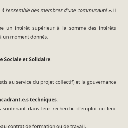
que à l’ensemble des membres d’une communauté »
. Il
e un intérêt supérieur à la somme des intérêts
et à un moment donnés.
 Sociale et Solidaire
.
estis au service du projet collectif) et la gouvernance
ncadrant.e.s techniques
.
es soutenant dans leur recherche d’emploi ou leur
eau contrat de formation ou de travail.