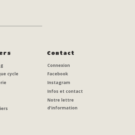
iers
Contact
ng
Connexion
ue cycle
Facebook
rie
Instagram
s
Infos et contact
Notre lettre
d'information
iers