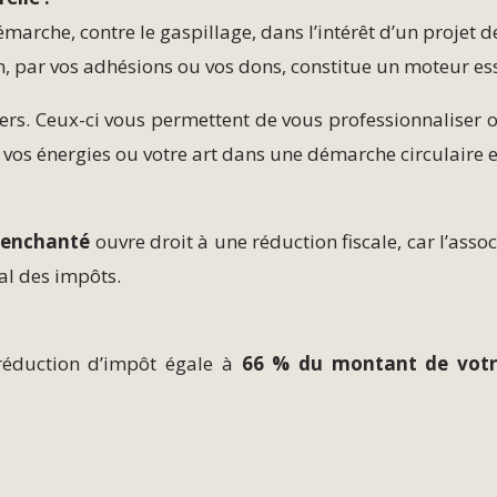
émarche, contre le gaspillage, dans l’intérêt d’un projet d
n, par vos adhésions ou vos dons, constitue un moteur ess
iers. Ceux-ci vous permettent de vous professionnaliser ou
 vos énergies ou votre art dans une démarche circulaire et
e enchanté
ouvre droit à une réduction fiscale, car l’ass
al des impôts.
réduction d’impôt égale à
66 % du montant de vot