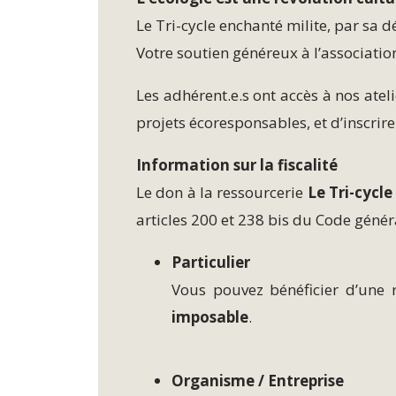
Le Tri-cycle enchanté milite, par sa d
Votre soutien généreux à l’associatio
Les adhérent.e.s ont accès à nos atel
projets écoresponsables, et d’inscrire
Information sur la fiscalité
Le don à la ressourcerie
Le Tri-cycl
articles 200 et 238 bis du Code génér
Particulier
Vous pouvez bénéficier d’une 
imposable
.
Organisme / Entreprise