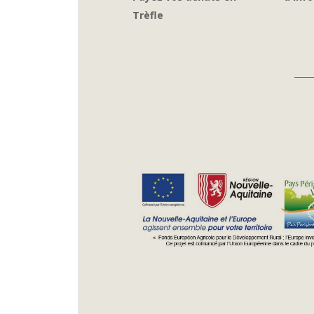
Trèfle