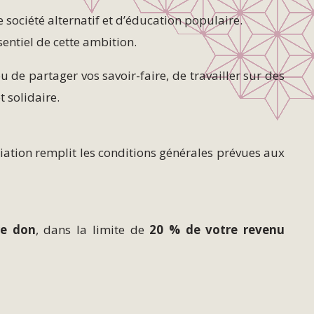
e société alternatif et d’éducation populaire.
entiel de cette ambition.
 de partager vos savoir-faire, de travailler sur des
 solidaire.
ociation remplit les conditions générales prévues aux
re don
, dans la limite de
20 % de votre revenu