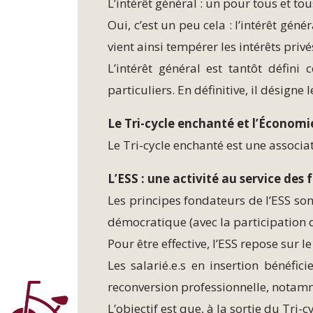
L’intérêt général : un pour tous et to
Oui, c’est un peu cela : l’intérêt gén
vient ainsi tempérer les intérêts privé
L’intérêt général est tantôt défi
particuliers. En définitive, il désig
Le Tri-cycle enchanté et l’Économie
Le Tri-cycle enchanté est une associati
L’ESS : une activité au service d
Les principes fondateurs de l’ESS sont 
démocratique (avec la participation 
Pour être effective, l’ESS repose sur le 
Les salarié.e.s en insertion bénéfi
reconversion professionnelle, notamm
L’objectif est que, à la sortie du Tri