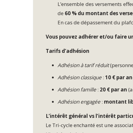
L’ensemble des versements effec
de
60 % du montant des vers
En cas de dépassement du plafon
Vous pouvez adhérer et/ou faire un
Tarifs d’adhésion
Adhésion à tarif réduit
(personnes
Adhésion classique
:
10 € par an
Adhésion famille
:
20 € par an
(a
Adhésion engagée
:
montant li
L’intérêt général vs l’intérêt partic
Le Tri-cycle enchanté est une associa