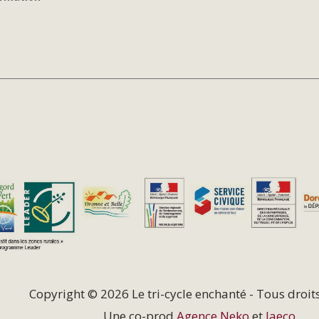
Copyright © 2026 Le tri-cycle enchanté - Tous droit
Une co-prod
Agence Neko
et
Jaeco