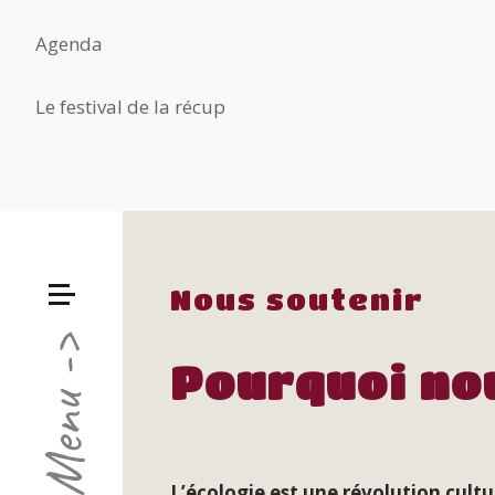
Agenda
Le festival de la récup
Nous soutenir
Menu ->
Pourquoi no
L’écologie est une révolution cultur