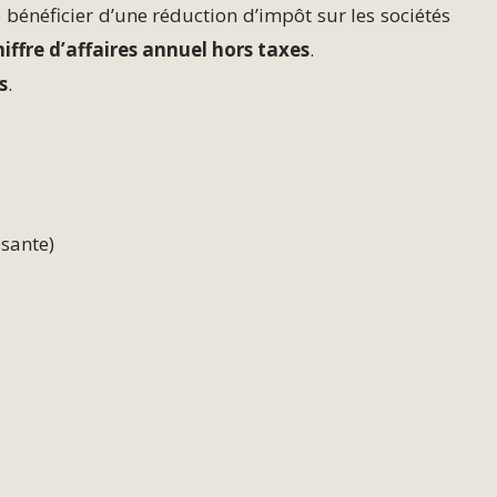
bénéficier d’une réduction d’impôt sur les sociétés
hiffre d’affaires annuel hors taxes
.
s
.
ssante)